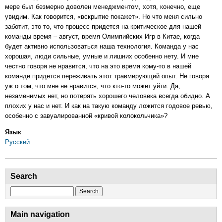
мере был безмерно доволен менеджментом, хотя, конечно, еще
увидим. Как говорится, «вскрытие покажет». Но что меня сильно
заботит, это то, что процесс придется на критическое для нашей
команды время – август, время Олимпийских Игр в Китае, когда
будет активно использоваться наша технология. Команда у нас
хорошая, люди сильные, умные и лишних особенно нету. И мне
честно говоря не нравится, что на это время кому-то в нашей
команде придется переживать этот травмирующий опыт. Не говоря
уж о том, что мне не нравится, что кто-то может уйти. Да,
незаменимых нет, но потерять хорошего человека всегда обидно. А
плохих у нас и нет. И как на такую команду ложится годовое ревью,
особенно с завуалированной «кривой колокольчика»?
Язык
Русский
Search
Search
Main navigation