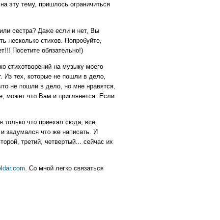
 на эту тему, пришлось ограничиться
или сестра? Даже если и нет, Вы
сть несколько стихов. Попробуйте,
ет!!! Посетите обязательно!)
ко стихотворений на музыку моего
. Из тех, которые не пошли в дело,
 что не пошли в дело, но мне нравятся,
е, может что Вам и приглянется. Если
 я только что приехал сюда, все
 и задумался что же написать. И
торой, третий, четвертый... сейчас их
ldar.com
. Со мной легко связаться