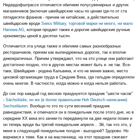
Нидердофштрассе отличается обилием полусувенирных и других
магазинчиков (включая швейцарские часы по ценам где-то от ста
пятидесяти франков - причем не китайские, а действительно
швейцарские вроде
Swiss Military, торговой марки ни много, ни мало
Hanowa AG
, которая продает также и дорогие швейцарские ручные
хронометры ценой в десятки тысяч.
Отличается эта улица также и обилием самых разнообразных
ресторанчиков, причем как выпендрежных дорогих, так и вполне
демократичных. Причем утверждают, что на это улице они работают
достаточно поздно, что в других местах может быть и не так. Все-
таки, Швейцария - родина Кальвина, и что не менее важно, место
цеховой организации труда в Средние Века, где гильдии определяли
очень многое. В частности, когда можно и когда нельзя работать.
До сих пор каждый год весною празднуется праздник "шести часов"
-
Sächsilüüte, он же (в более правильном Hoh Deutsch написании)
Sechseläuten
. Вообще-то это по сути весенний праздник
равноденствия, и отмечался он в понедельник после этого дня, но в
середине XX века его зачем-то передвинули на две недели позже и
он теперь вроде бы третий понедельник апреля... Эй, так что это, у
меня в следующий понедельник полдня - выходной? Здорово. Но
вернемся к теме. Как и на масленницу, на этот праздник сжигают