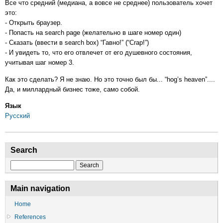
Все что средний (медиана, а вовсе не среднее) пользователь хочет
это:
- Открыть браузер.
- Попасть на search page (желательно в шаге номер один)
- Сказать (ввести в search box) “Гавно!” (“Crap!”)
- И увидеть то, что его отвлечет от его душевного состояния,
учитывая шаг номер 3.
Как это сделать? Я не знаю. Но это точно был бы... “hog’s heaven”....
Да, и миллардный бизнес тоже, само собой.
Язык
Русский
Search
Search
Main navigation
Home
References