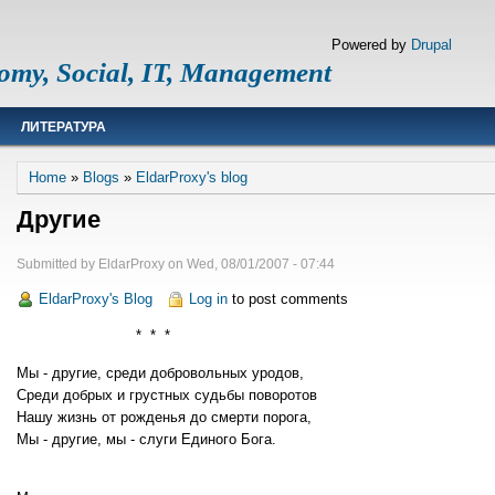
Powered by
Drupal
omy, Social, IT, Management
ЛИТЕРАТУРА
Breadcrumb
Home
Blogs
EldarProxy's blog
Другие
Submitted by
EldarProxy
on
Wed, 08/01/2007 - 07:44
EldarProxy's Blog
Log in
to post comments
* * *
Мы - другие, среди добровольных уродов,
Среди добрых и грустных судьбы поворотов
Нашу жизнь от рожденья до смерти порога,
Мы - другие, мы - слуги Единого Бога.