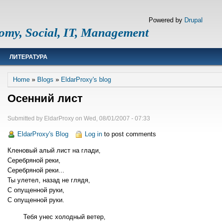
Powered by
Drupal
omy, Social, IT, Management
ЛИТЕРАТУРА
Breadcrumb
Home
Blogs
EldarProxy's blog
Осенний лист
Submitted by
EldarProxy
on
Wed, 08/01/2007 - 07:33
EldarProxy's Blog
Log in
to post comments
Кленовый алый лист на глади,
Серебряной реки,
Серебряной реки...
Ты улетел, назад не глядя,
С опущенной руки,
С опущенной руки.
Тебя унес холодный ветер,