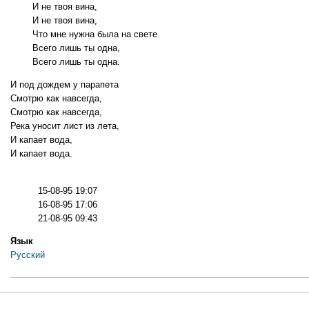
И не твоя вина,
И не твоя вина,
Что мне нужна была на свете
Всего лишь ты одна,
Всего лишь ты одна.
И под дождем у парапета
Смотрю как навсегда,
Смотрю как навсегда,
Река уносит лист из лета,
И капает вода,
И капает вода.
15-08-95 19:07
16-08-95 17:06
21-08-95 09:43
Язык
Русский