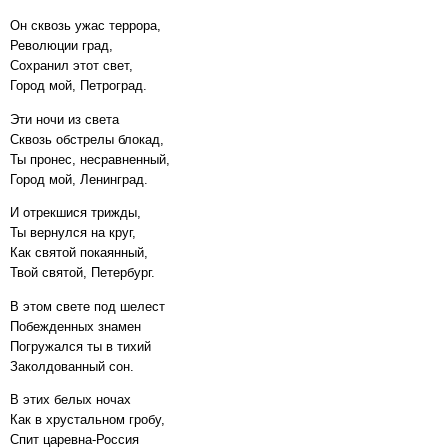
Он сквозь ужас террора,
Революции град,
Сохранил этот свет,
Город мой, Петроград.
Эти ночи из света
Сквозь обстрелы блокад,
Ты пронес, несравненный,
Город мой, Ленинград.
И отрекшися трижды,
Ты вернулся на круг,
Как святой покаянный,
Твой святой, Петербург.
В этом свете под шелест
Побежденных знамен
Погружался ты в тихий
Заколдованный сон.
В этих белых ночах
Как в хрустальном гробу,
Спит царевна-Россия