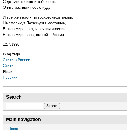
С детьми твоими и тебя опять,
Опять распяли новые иуды.
И все же верю - ты воскреснешь вновь,
Не смолкнут Петербурга мостовые,
Есть в мире свет, и вечная любовь,
Есть в мире вера, имя ей - Россия.
12.7.1990
Blog tags
Стихи о России
Стихи
Язык
Русский
Search
Search
Main navigation
Home