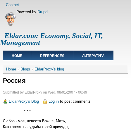
Skip
Footer
Contact
to
menu
Powered by
Drupal
main
content
Eldar.com: Economy, Social, IT,
Management
Main
HOME
REFERENCES
ЛИТЕРАТУРА
navigation
Breadcrumb
Home
Blogs
EldarProxy's blog
Россия
Submitted by
EldarProxy
on
Wed, 08/01/2007 - 06:49
EldarProxy's Blog
Log in
to post comments
* * *
Любовь моя, невеста Божья, Мать,
Как горестны судьбы твоей причуды,