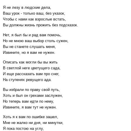
Я не лезу в людские дела,
Ваш урок - только ваш, без указок,
Чтобы с нами как взрослые встать,
Вы должны жизнь прожить без подсказок.
Нет, я был бы и рад вам помочь,
Но не мною ваш выбор столь сужен,
Вы не станете слушать меня,
Извините, но я вам не нужен.
Описать как могли бы вы жить
В светлой неге цветущего сада,
И еще рассказать вам про снег,
На ступенях ревущего ада.
Вы избрали по праву свой путь,
Хоть и был он грехами заслужен,
Но теперь вам идти по нему,
Извините, я вам тут не нужен.
Хоть я к вам по ошибке зашел,
Мне не жалко ни дня, ни минутки,
Я пока постою на углу,