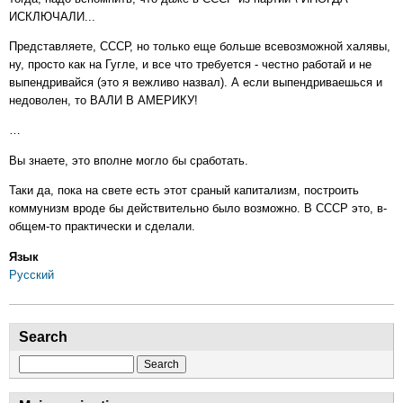
ИСКЛЮЧАЛИ...
Представляете, СССР, но только еще больше всевозможной халявы,
ну, просто как на Гугле, и все что требуется - честно работай и не
выпендривайся (это я вежливо назвал). А если выпендриваешься и
недоволен, то ВАЛИ В АМЕРИКУ!
…
Вы знаете, это вполне могло бы сработать.
Таки да, пока на свете есть этот сраный капитализм, построить
коммунизм вроде бы действительно было возможно. В СССР это, в-
общем-то практически и сделали.
Язык
Русский
Search
Search