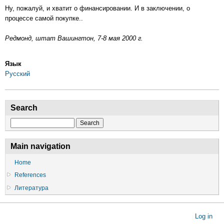
Ну, пожалуй, и хватит о финансировании. И в заключении, о
процессе самой покупке..
Редмонд, штат Вашингтон, 7-8 мая 2000 г.
Язык
Русский
Search
Search
Main navigation
Home
References
Литература
User
Log in