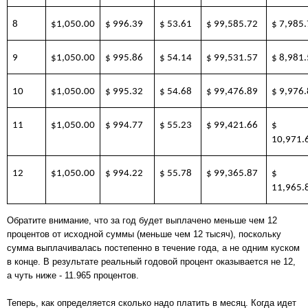
8
$1,050.00
$ 996.39
$ 53.61
$ 99,585.72
$ 7,985
9
$1,050.00
$ 995.86
$ 54.14
$ 99,531.57
$ 8,981
10
$1,050.00
$ 995.32
$ 54.68
$ 99,476.89
$ 9,976
11
$1,050.00
$ 994.77
$ 55.23
$ 99,421.66
$
10,971.
12
$1,050.00
$ 994.22
$ 55.78
$ 99,365.87
$
11,965.
Обратите внимание, что за год будет выплачено меньше чем 12
процентов от исходной суммы (меньше чем 12 тысяч), поскольку
сумма выплачивалась постепенно в течение года, а не одним куском
в конце. В результате реальный годовой процент оказывается не 12,
а чуть ниже - 11.965 процентов.
Теперь, как определяется сколько надо платить в месяц. Когда идет