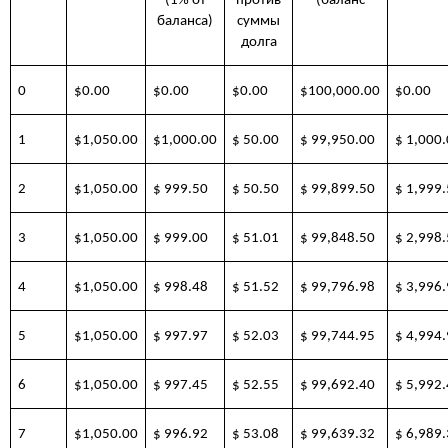
(1% от
против
(баланс
баланса)
суммы
долга
0
$0.00
$0.00
$0.00
$100,000.00
$0.00
1
$1,050.00
$1,000.00
$ 50.00
$ 99,950.00
$ 1,000
2
$1,050.00
$ 999.50
$ 50.50
$ 99,899.50
$ 1,999
3
$1,050.00
$ 999.00
$ 51.01
$ 99,848.50
$ 2,998
4
$1,050.00
$ 998.48
$ 51.52
$ 99,796.98
$ 3,996
5
$1,050.00
$ 997.97
$ 52.03
$ 99,744.95
$ 4,994
6
$1,050.00
$ 997.45
$ 52.55
$ 99,692.40
$ 5,992
7
$1,050.00
$ 996.92
$ 53.08
$ 99,639.32
$ 6,989