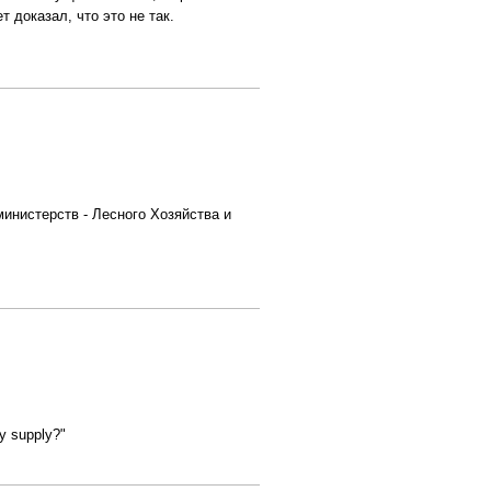
ет доказал, что это не так.
министерств - Лесного Хозяйства и
ergy supply?"