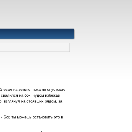
 блевал на землю, пока не опустошил
 свалился на бок, чудом избежав
ю, взглянул на стоявших рядом, за
 - Бог, ты можешь остановить это в