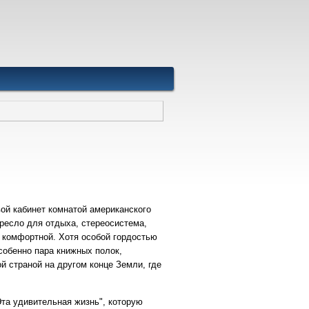
вой кабинет комнатой американского
кресло для отдыха, стереосистема,
 комфортной. Хотя особой гордостью
собенно пара книжных полок,
й страной на другом конце Земли, где
Эта удивительная жизнь", которую