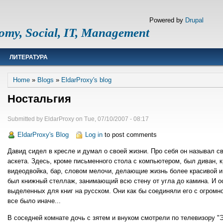
Powered by
Drupal
omy, Social, IT, Management
ЛИТЕРАТУРА
Breadcrumb
Home
Blogs
EldarProxy's blog
Ностальгия
Submitted by
EldarProxy
on
Tue, 07/10/2007 - 08:17
EldarProxy's Blog
Log in
to post comments
Давид сидел в кресле и думал о своей жизни. Про себя он называл с
аскета. Здесь, кроме письменного стола с компьютером, был диван, 
видеодвойка, бар, словом мелочи, делающие жизнь более красивой и
был книжный стеллаж, занимающий всю стену от угла до камина. И о
выделенных для книг на русском. Они как бы соединяли его с огромно
все было иначе...
В соседней комнате дочь с зятем и внуком смотрели по телевизору "